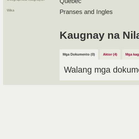
Quebec
Wika
Pranses and Ingles
Kaugnay na Nil
Mga Dokumento (0)
Aktor (4)
Mga kag
Walang mga dokume