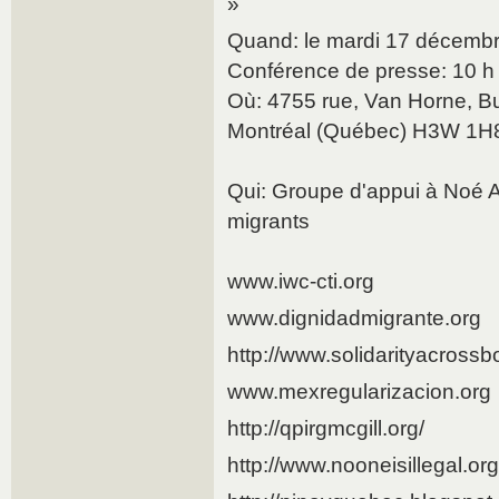
»
Quand: le mardi 17 décemb
Conférence de presse: 10 h
Où: 4755 rue, Van Horne, B
Montréal (Québec) H3W 1H
Qui: Groupe d'appui à Noé Ar
migrants
www.iwc-cti.org
www.dignidadmigrante.org
http://www.solidarityacrossb
www.mexregularizacion.org
http://qpirgmcgill.org/
http://www.nooneisillegal.org