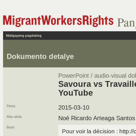
Pan
Maligayang pagdating
Dokumento detalye
PowerPoint / audio-visual d
Savoura vs Travaill
YouTube
Petsa
2015-03-10
May-akda
Noé Ricardo Arteaga Santos
Buod
Pour voir la décision : http://