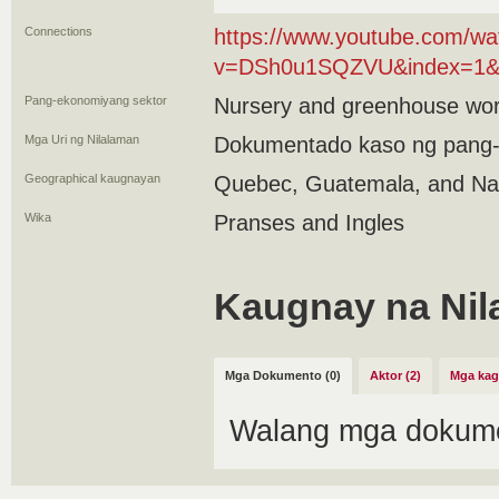
Connections
https://www.youtube.com/wa
v=DSh0u1SQZVU&index=1&
Pang-ekonomiyang sektor
Nursery and greenhouse wo
Mga Uri ng Nilalaman
Dokumentado kaso ng pang
Geographical kaugnayan
Quebec, Guatemala, and Nat
Wika
Pranses and Ingles
Kaugnay na Nil
Mga Dokumento (0)
Aktor (2)
Mga kag
Walang mga dokume