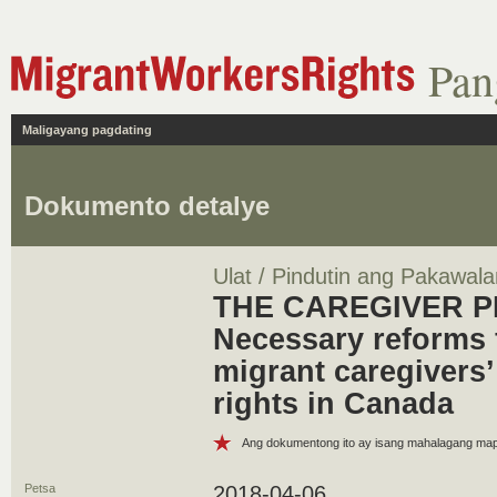
Pan
Maligayang pagdating
Dokumento detalye
Ulat / Pindutin ang Pakawala
THE CAREGIVER 
Necessary reforms f
migrant caregivers
rights in Canada
Ang dokumentong ito ay isang mahalagang m
Petsa
2018-04-06