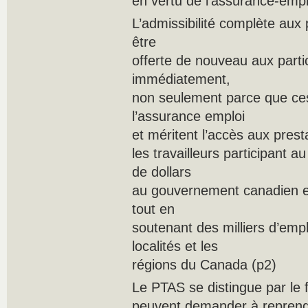
en vertu de l’assurance-empl
L’admissibilité complète aux 
être
offerte de nouveau aux part
immédiatement,
non seulement parce que ces 
l’assurance emploi
et méritent l’accès aux pres
les travailleurs participant 
de dollars
au gouvernement canadien e
tout en
soutenant des milliers d’emplo
localités et les
régions du Canada (p2)
Le PTAS se distingue par le 
peuvent demander à reprendr