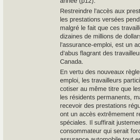
année (p12).
Restreindre l’accès aux pres
les prestations versées pend
malgré le fait que ces travai
dizaines de millions de doll
l’assurance-emploi, est un ac
d’abus flagrant des travaille
Canada.
En vertu des nouveaux règle
emploi, les travailleurs part
cotiser au même titre que les
les résidents permanents, mai
recevoir des prestations régu
ont un accès extrêmement re
spéciales. Il suffirait justem
consommateur qui serait for
assurance automobile tout en