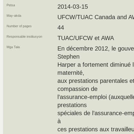
Petsa
2014-03-15
May-akda
UFCW/TUAC Canada and A
Number of pages
44
Responsable institusyon
TUAC/UFCW et AWA
Mga Tala
En décembre 2012, le gouve
Stephen
Harper a fortement diminué l
maternité,
aux prestations parentales e
compassion de
l’assurance-emploi (auxquel
prestations
spéciales de l’assurance-emplo
à
ces prestations aux travailleu