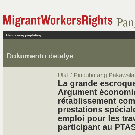
Pan
Maligayang pagdating
Dokumento detalye
Ulat / Pindutin ang Pakawala
La grande escroque
Argument économiq
rétablissement com
prestations spécial
emploi pour les tra
participant au PTA