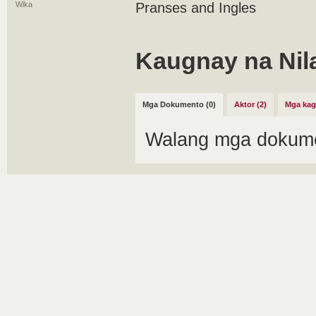
Wika
Pranses and Ingles
Kaugnay na Nil
Mga Dokumento (0)
Aktor (2)
Mga kag
Walang mga dokume