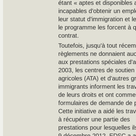
étant « aptes et disponibles a
incapables d’obtenir un emp
leur statut d’immigration et 
le programme les forcent à qui
contrat.
Toutefois, jusqu’à tout récem
règlements ne donnaient auc
aux prestations spéciales d’
2003, les centres de soutien d
agricoles (ATA) et d’autres 
immigrants informent les trav
de leurs droits et ont comme
formulaires de demande de p
Cette initiative a aidé les tr
à récupérer une partie des
prestations pour lesquelles i
9 décembre 2012, EDSC a a