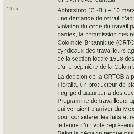
Full text
Abbotsford (C.-B.) – 10 mars
une demande de retrait d’accr
violation du code du travail 
parties, la commission des re
Colombie-Britannique (CRTCB
syndicaux des travailleurs 
de la section locale 1518 d
d’une pépinière de la Colomb
La décision de la CRTCB a pr
Floralia, un producteur de pl
négligé d’accorder à des ouvr
Programme de travailleurs a
qui venaient d’arriver du Me
pour considérer les faits et 
le tenue d’un vote représenta
Selon la décision rendue par