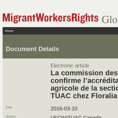
Glo
Home
Document Details
Electronic article
La commission des r
confirme l’accrédita
agricole de la sect
TUAC chez Floralia
Date
2016-03-10
Authors
UFCW/TUAC Canada