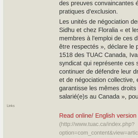
des preuves convaincantes ét
pratiques d’exclusion.
Les unités de négociation d
Sidhu et chez Floralia « et le
membres à l’emploi de ces d
être respectés », déclare le 
1518 des TUAC Canada, Ivan
syndicat qui représente ces s
continuer de défendre leur dr
et de négociation collective, 
garantisse les mêmes droits 
salarié(e)s au Canada », pour
Links
Read online/ English version
(http://www.tuac.ca/index.php?
option=com_content&view=artic