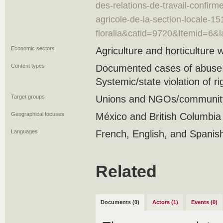
des-relations-de-travail-confirme
agricole-de-la-section-locale-1
floralia&catid=9720&Itemid=6&l
Economic sectors
Agriculture and horticulture 
Content types
Documented cases of abuse, 
Systemic/state violation of r
Target groups
Unions and NGOs/community 
Geographical focuses
México and British Columbia
Languages
French, English, and Spanis
Related
Documents (0)
Actors (1)
Events (0)