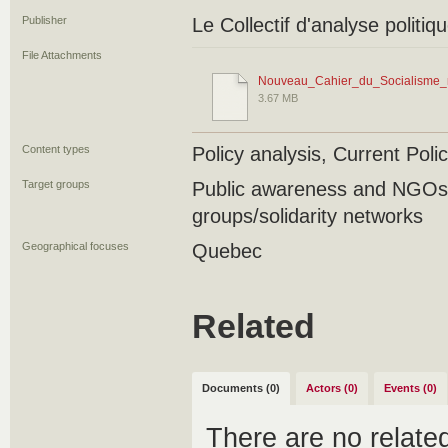
Publisher
Le Collectif d'analyse politiq
File Attachments
Nouveau_Cahier_du_Socialisme_
3.67 MB
Content types
Policy analysis, Current Polic
Target groups
Public awareness and NGO
groups/solidarity networks
Geographical focuses
Quebec
Related
Documents (0)
Actors (0)
Events (0)
There are no relat