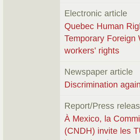
Electronic article
Quebec Human Right
Temporary Foreign 
workers' rights
Newspaper article
Discrimination again
Report/Press relea
À Mexico, la Commis
(CNDH) invite les 