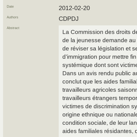
Date
2012-02-20
Authors
CDPDJ
Abstract
La Commission des droits de
de la jeunesse demande a
de réviser sa législation et
d’immigration pour mettre fin
systémique dont sont victimes
Dans un avis rendu public a
conclut que les aides familia
travailleurs agricoles saisonn
travailleurs étrangers tempo
victimes de discrimination s
origine ethnique ou nationale
condition sociale, de leur la
aides familiales résidantes, 