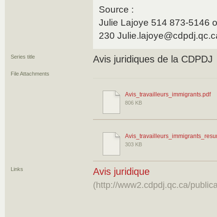
Source :
Julie Lajoye 514 873-5146 
230 Julie.lajoye@cdpdj.qc.c
Series title
Avis juridiques de la CDPDJ
File Attachments
Avis_travailleurs_immigrants.pdf
806 KB
Avis_travailleurs_immigrants_res
303 KB
Links
Avis juridique
(http://www2.cdpdj.qc.ca/public