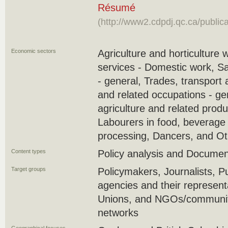
Résumé
(http://www2.cdpdj.qc.ca/publi
Economic sectors
Agriculture and horticulture 
services - Domestic work, S
- general, Trades, transport
and related occupations - ge
agriculture and related produ
Labourers in food, beverage
processing, Dancers, and Ot
Content types
Policy analysis and Docume
Target groups
Policymakers, Journalists, 
agencies and their represent
Unions, and NGOs/community
networks