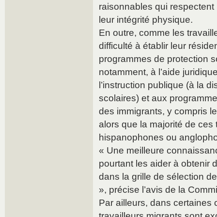
raisonnables qui respectent l
leur intégrité physique.
En outre, comme les travaill
difficulté à établir leur résid
programmes de protection soc
notamment, à l’aide juridique,
l’instruction publique (à la 
scolaires) et aux programmes
des immigrants, y compris le
alors que la majorité de ces 
hispanophones ou angloph
« Une meilleure connaissanc
pourtant les aider à obtenir 
dans la grille de sélection d
», précise l’avis de la Comm
Par ailleurs, dans certaines 
travailleurs migrants sont ex