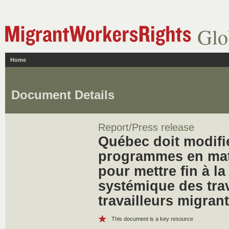
Glo
Home
Document Details
Report/Press release
Québec doit modifie
programmes en mat
pour mettre fin à la
systémique des trav
travailleurs migran
This document is a key resource