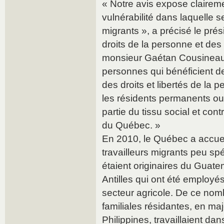
« Notre avis expose claireme
vulnérabilité dans laquelle s
migrants », a précisé le pr
droits de la personne et des 
monsieur Gaétan Cousineau.
personnes qui bénéficient de
des droits et libertés de la
les résidents permanents ou 
partie du tissu social et con
du Québec. »
En 2010, le Québec a accuei
travailleurs migrants peu spé
étaient originaires du Guat
Antilles qui ont été employé
secteur agricole. De ce nom
familiales résidantes, en maj
Philippines, travaillaient d