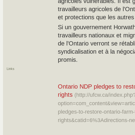
agricoles vulnérables. Il est
travailleurs agricoles de l’O
et protections que les autres 
Si un gouvernement Horwath 
travailleurs nationaux et migr
de l’Ontario verront se rétabli
syndicalisation et à la négoci
promis.
Links
Ontario NDP pledges to rest
rights
(http://ufcw.ca/index.php
option=com_content&view=arti
pledges-to-restore-ontario-farm
rights&catid=6%3Adirections-n