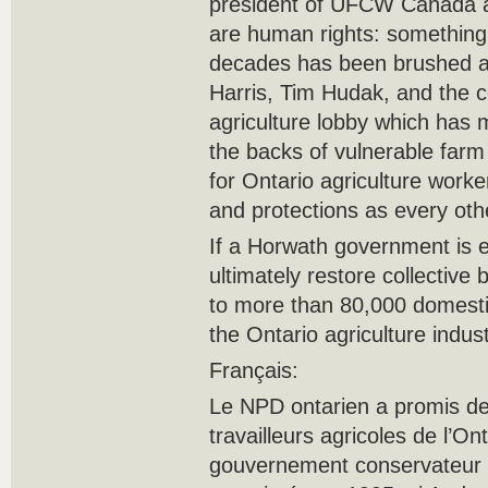
president of UFCW Canada a
are human rights: something 
decades has been brushed as
Harris, Tim Hudak, and the c
agriculture lobby which has
the backs of vulnerable farm 
for Ontario agriculture worke
and protections as every oth
If a Horwath government is e
ultimately restore collective 
to more than 80,000 domesti
the Ontario agriculture indust
Français:
Le NPD ontarien a promis de r
travailleurs agricoles de l’Ont
gouvernement conservateur d