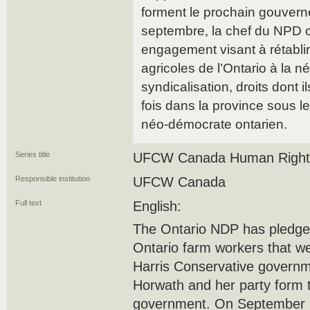
forment le prochain gouvern
septembre, la chef du NPD o
engagement visant à rétablir 
agricoles de l’Ontario à la né
syndicalisation, droits dont i
fois dans la province sous 
néo-démocrate ontarien.
Series title
UFCW Canada Human Rights
Responsible institution
UFCW Canada
Full text
English:
The Ontario NDP has pledged 
Ontario farm workers that w
Harris Conservative governm
Horwath and her party form 
government. On September 2