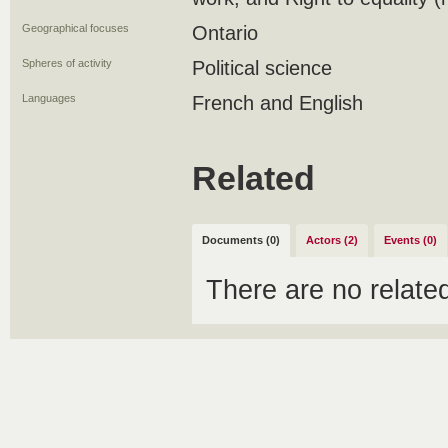
Geographical focuses
Ontario
Spheres of activity
Political science
Languages
French and English
Related
Documents (0)
Actors (2)
Events (0)
There are no relat