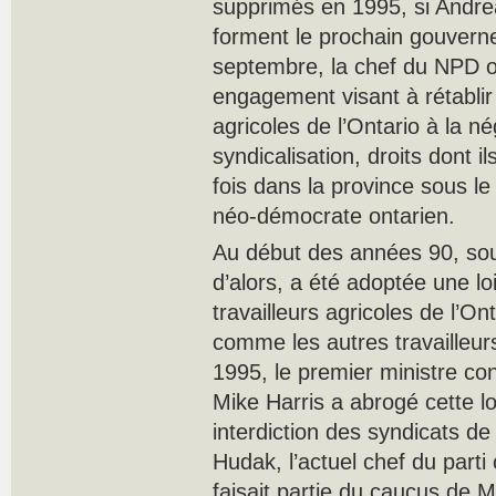
supprimés en 1995, si Andre
forment le prochain gouvern
septembre, la chef du NPD o
engagement visant à rétablir 
agricoles de l’Ontario à la né
syndicalisation, droits dont il
fois dans la province sous 
néo-démocrate ontarien.
Au début des années 90, sou
d’alors, a été adoptée une lo
travailleurs agricoles de l’O
comme les autres travailleur
1995, le premier ministre co
Mike Harris a abrogé cette l
interdiction des syndicats de 
Hudak, l’actuel chef du parti
faisait partie du caucus de Mi