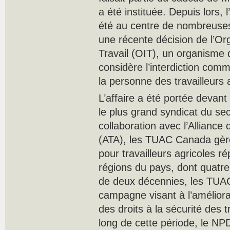
a été instituée. Depuis lors, l
été au centre de nombreuses 
une récente décision de l’Org
Travail (OIT), un organisme 
considère l’interdiction comm
la personne des travailleurs a
L’affaire a été portée devan
le plus grand syndicat du se
collaboration avec l’Alliance 
(ATA), les TUAC Canada gère
pour travailleurs agricoles ré
régions du pays, dont quatre
de deux décennies, les TU
campagne visant à l’améliorat
des droits à la sécurité des t
long de cette période, le NPD