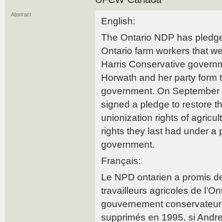
Abstract
English:
The Ontario NDP has pledged 
Ontario farm workers that w
Harris Conservative governm
Horwath and her party form 
government. On September 2
signed a pledge to restore t
unionization rights of agricul
rights they last had under a
government.
Français:
Le NPD ontarien a promis de 
travailleurs agricoles de l’On
gouvernement conservateur 
supprimés en 1995, si Andre