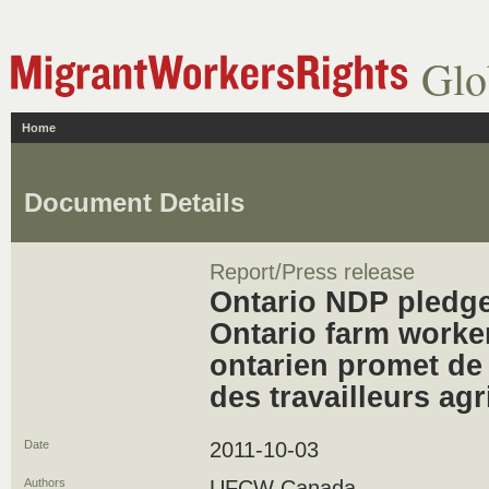
Glo
Home
Document Details
Report/Press release
Ontario NDP pledge
Ontario farm worker
ontarien promet de r
des travailleurs agr
Date
2011-10-03
Authors
UFCW Canada